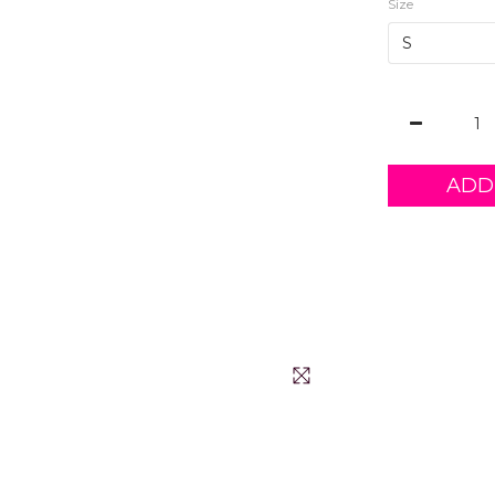
Size
ADD