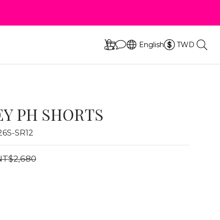
立即選購
s
立即選購
s
English
TWD
EY PH SHORTS
6S-SR12
NT$2,680