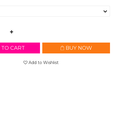
 TO CART
BUY NOW
Add to Wishlist