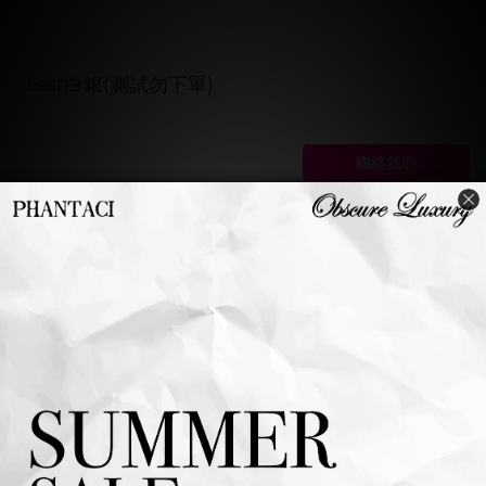
test白銀(測試勿下單)
聯絡我們
若想購買，請聯絡我們。