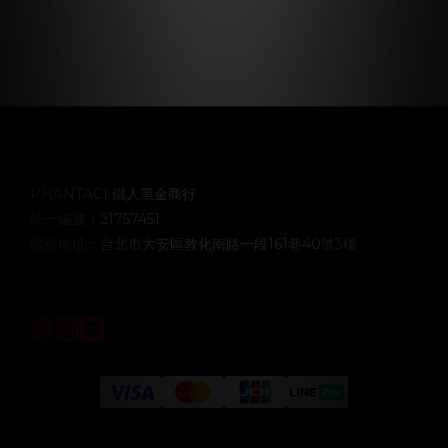
PHANTACI 鐵人黑金商行
統一編號：21757451
聯絡地址：台北市大安區敦化南路一段161巷40號3樓