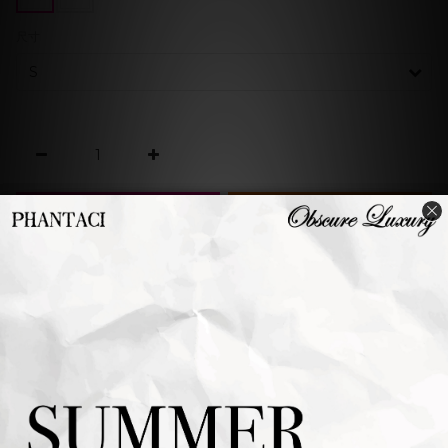
尺寸
加入購物車
立即購買
加入追蹤清單
商品描述
送貨及付
顧客評價
款方式
從標語到品牌象徵以拼貼感方式呈現，