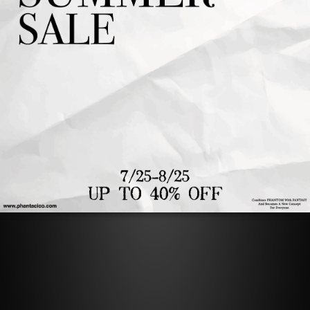
讓LOGO TEE變得更加豐富有趣。
特意使用雙拉鍊頭，
可以隨著穿搭變換視覺上的感覺。
了解更多