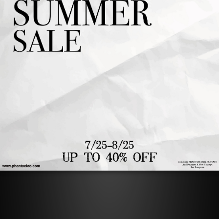
設計上採用了兩種面料拼接。
採用了網眼以及偏亮面的布料做出視覺上的層次感，
背面繡花標語SPORTS NEVER STOP。
了解更多