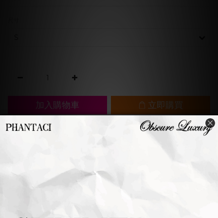
尺寸
加入購物車
立即購買
加入追蹤清單
商品描述
送貨及付
顧客評價
款方式
基本百搭的運動休閒圓領背心，