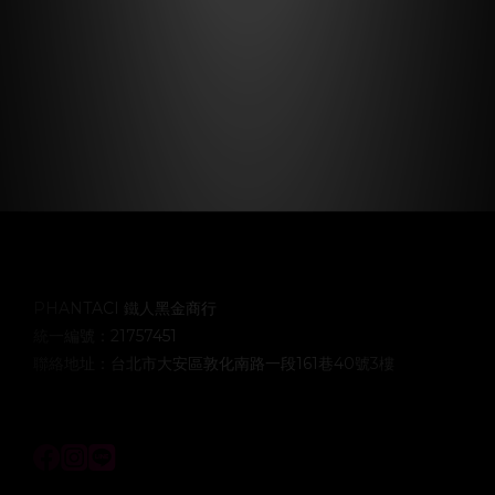
PHANTACI 鐵人黑金商行
統一編號：21757451
聯絡地址：台北市大安區敦化南路一段161巷40號3樓