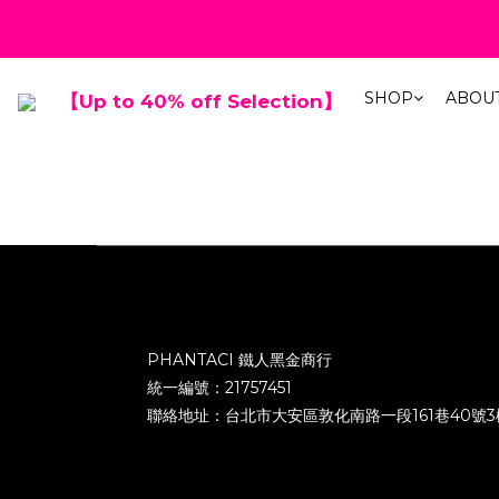
春夏折扣最低
春夏折扣最低
SHOP
ABOU
【Up to 40% off Selection】
PHANTACI 鐵人黑金商行
統一編號：21757451
聯絡地址：台北市大安區敦化南路一段161巷40號3