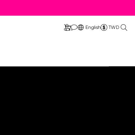
立即選購
s
立即選購
s
English
TWD